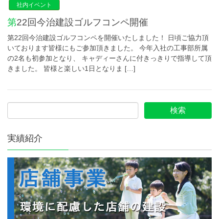
社内イベント
第22回今治建設ゴルフコンペ開催
第22回今治建設ゴルフコンペを開催いたしました！ 日頃ご協力頂
いております皆様にもご参加頂きました。 今年入社の工事部所属
の2名も初参加となり、 キャディーさんに付きっきりで指導して頂
きました。 皆様と楽しい1日となりま […]
実績紹介