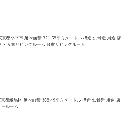
京都小平市 延べ面積 321.58平方メートル 構造 鉄骨造 用途 店
廊下 Ａ室リビングルーム Ｂ室リビングルーム
京都練馬区 延べ面積 308.49平方メートル 構造 鉄骨造 用途 店
ナールーム