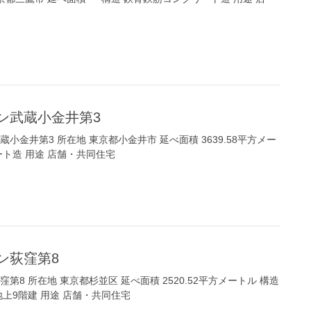
ン武蔵小金井第3
小金井第3 所在地 東京都小金井市 延べ面積 3639.58平方メー
ート造 用途 店舗・共同住宅
ン荻窪第8
第8 所在地 東京都杉並区 延べ面積 2520.52平方メートル 構造
上9階建 用途 店舗・共同住宅