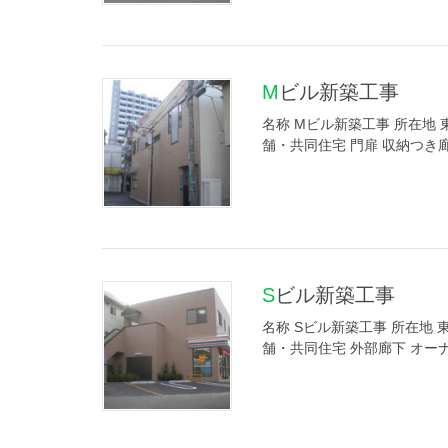
Mビル新築工事
名称 Mビル新築工事 所在地 東
舗・共同住宅 門扉 収納つき
Sビル新築工事
名称 Sビル新築工事 所在地 東
舗・共同住宅 外部廊下 オー