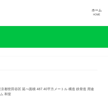
ホーム
HOME
京都世田谷区 延べ面積 487.40平方メートル 構造 鉄骨造 用途
ム 和室