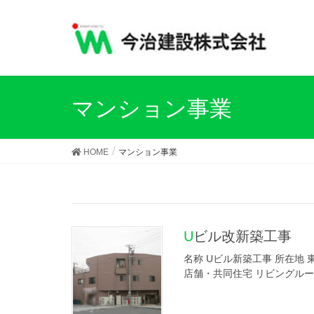
マンション事業
HOME
マンション事業
Uビル改新築工事
名称 Uビル新築工事 所在地 東
店舗・共同住宅 リビングルー