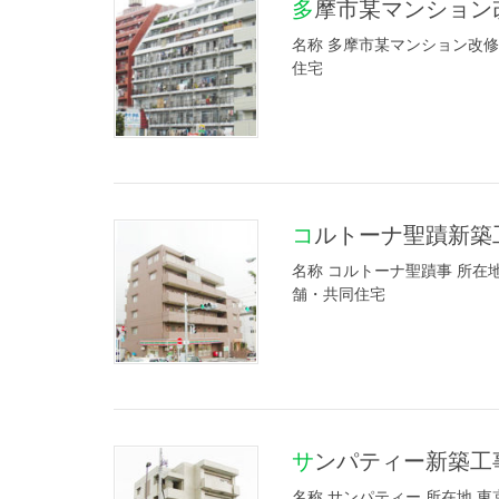
多摩市某マンショ
名称 多摩市某マンション改修工
住宅
コルトーナ聖蹟新築
名称 コルトーナ聖蹟事 所在地
舗・共同住宅
サンパティー新築工
名称 サンパティー 所在地 東