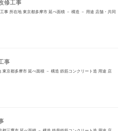
ン改修工事
事 所在地 東京都多摩市 延べ面積 － 構造 － 用途 店舗・共同
工事
 東京都多摩市 延べ面積 － 構造 鉄筋コンクリート造 用途 店
事
京都三鷹市 延べ面積 － 構造 鉄骨鉄筋コンクリート造 用途 店