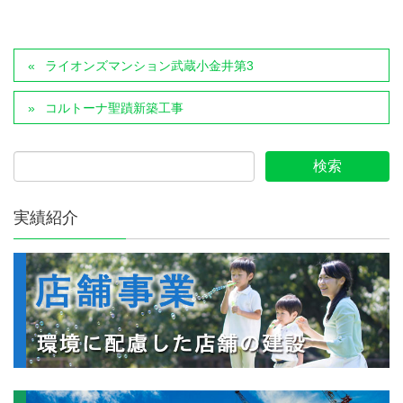
ライオンズマンション武蔵小金井第3
コルトーナ聖蹟新築工事
実績紹介